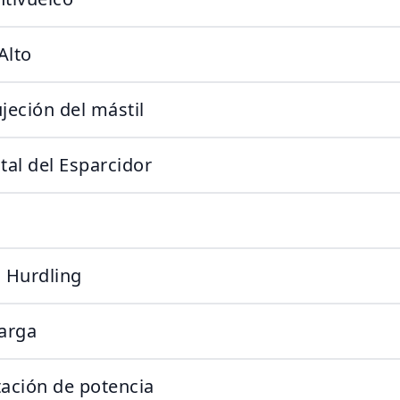
Alto
jeción del mástil
tal del Esparcidor
 Hurdling
Carga
ación de potencia