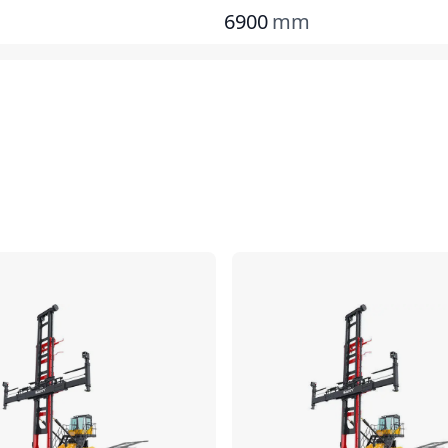
6900
mm
Comparar