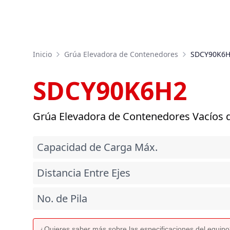
Inicio
Grúa Elevadora de Contenedores
SDCY90K6
SDCY90K6H2
Grúa Elevadora de Contenedores Vacíos d
Capacidad de Carga Máx.
Distancia Entre Ejes
No. de Pila
¿Quieres saber más sobre las especificaciones del equip