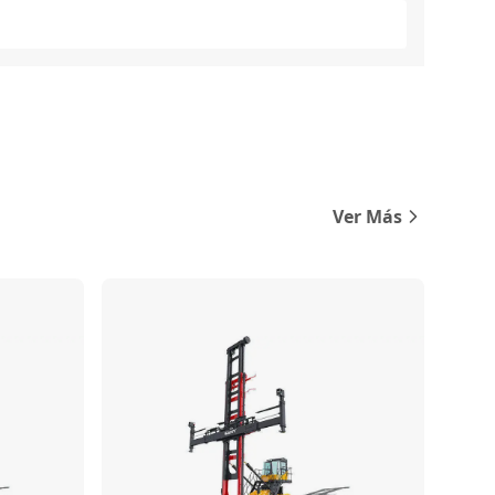
Ver Más
Comparar
Comparar