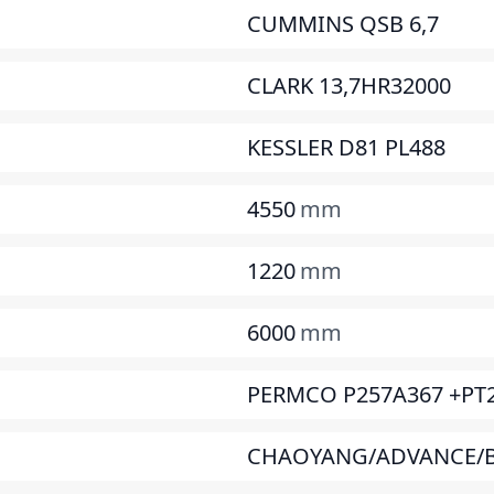
CUMMINS QSB 6,7
CLARK 13,7HR32000
KESSLER D81 PL488
4550
mm
1220
mm
6000
mm
PERMCO P257A367 +PT
CHAOYANG/ADVANCE/