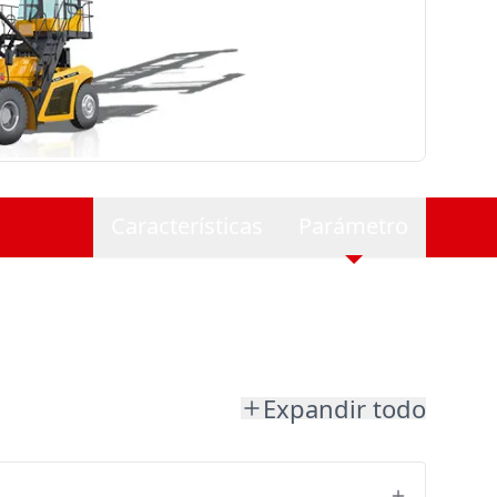
Características
Parámetro
Expandir todo