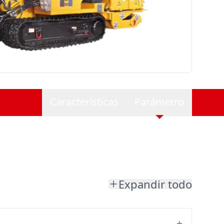
Características
Parámetro
Expandir todo