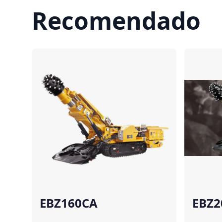
Recomendado
Comparar
EBZ160CA
EBZ2