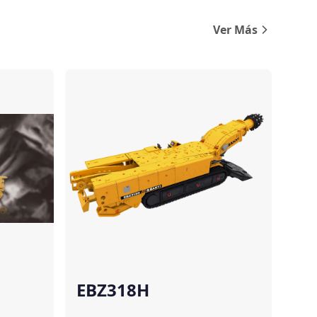
Ver Más
Comparar
Comparar
EBZ318H