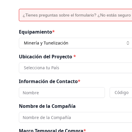
¿Tienes preguntas sobre el formulario? ¿No estás seguro 
Equipamiento
*
Minería y Tunelización
Ubicación del Proyecto
*
Selecciona tu País
Información de Contacto
*
Código
Nombre de la Compañía
Marco Temporal de Compra
*