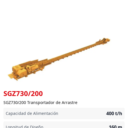
SGZ730/200
SGZ730/200 Transportador de Arrastre
400
t/h
Capacidad de Alimentación
160
m
Longitud de Diseño