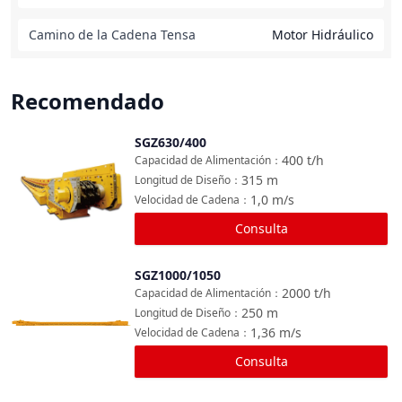
Camino de la Cadena Tensa
Motor Hidráulico
Recomendado
SGZ630/400
Comparar
400
t/h
Capacidad de Alimentación
：
315
m
Longitud de Diseño
：
1,0
m/s
Velocidad de Cadena
：
Consulta
SGZ1000/1050
Comparar
2000
t/h
Capacidad de Alimentación
：
250
m
Longitud de Diseño
：
1,36
m/s
Velocidad de Cadena
：
Consulta