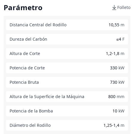
Parámetro
Folleto
Distancia Central del Rodillo
10,55
m
Dureza del Carbón
≤4
F
Altura de Corte
1,2-1,8
m
Potencia de Corte
330
kW
Potencia Bruta
730
kW
Altura de la Superficie de la Máquina
800
mm
Potencia de la Bomba
10
kW
Diámetro del Rodillo
1,25-1,4
m