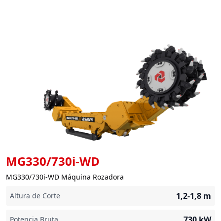
MG330/730i-WD
MG330/730i-WD Máquina Rozadora
1,2-1,8
m
Altura de Corte
730
kW
Potencia Bruta