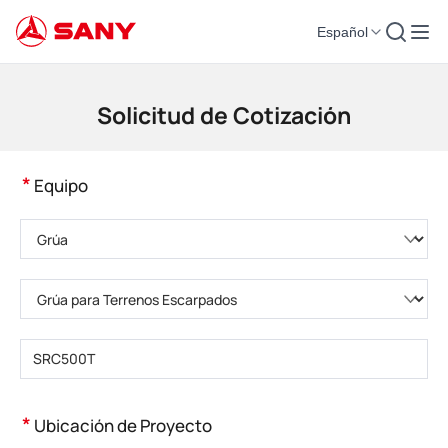
Español
Maquinaria de Construcción | Equipo de Hormigón | Grúas de Construcción
Solicitud de Cotización
*
Equipo
Elija una categoría de producto
Elija el tipo de producto
Introduzca el modelo del producto
*
Ubicación de Proyecto