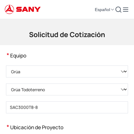
Español
Maquinaria de Construcción | Equipo de Hormigón | Grúas de Construcción
Solicitud de Cotización
*
Equipo
Elija una categoría de producto
Elija el tipo de producto
Introduzca el modelo del producto
*
Ubicación de Proyecto