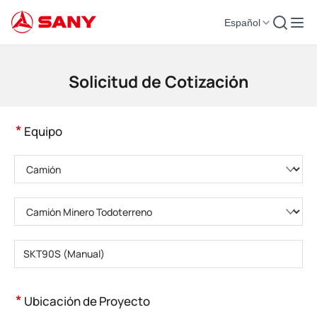
Español
Maquinaria de Construcción | Equipo de Hormigón | Grúas de Construcción
Solicitud de Cotización
*
Equipo
Elija una categoría de producto
Elija el tipo de producto
Introduzca el modelo del producto
*
Ubicación de Proyecto