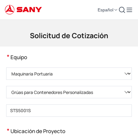
Español
Maquinaria de Construcción | Equipo de Hormigón | Grúas de Construcción
Solicitud de Cotización
*
Equipo
Elija una categoría de producto
Elija el tipo de producto
Introduzca el modelo del producto
*
Ubicación de Proyecto