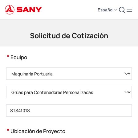
Español
Maquinaria de Construcción | Equipo de Hormigón | Grúas de Construcción
Solicitud de Cotización
*
Equipo
Elija una categoría de producto
Elija el tipo de producto
Introduzca el modelo del producto
*
Ubicación de Proyecto