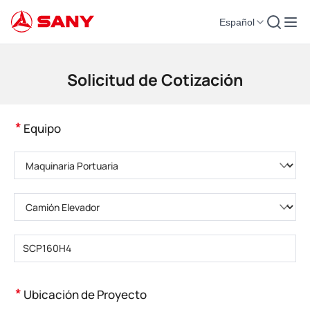
Español
Maquinaria de Construcción | Equipo de Hormigón | Grúas de Construcción
Solicitud de Cotización
*
Equipo
Elija una categoría de producto
Elija el tipo de producto
Introduzca el modelo del producto
*
Ubicación de Proyecto