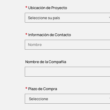
*
Ubicación de Proyecto
Seleccione su país
Elija un país
*
Información de Contacto
Introduzca su nombre
Nombre de la Compañía
*
Plazo de Compra
Seleccione