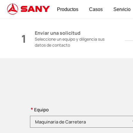
Productos
Casos
Servicio
Maquinaria de Construcción | Equipo de Horm
Enviar una solicitud
1
Seleccione un equipo y diligencia sus
datos de contacto
*
Equipo
Elija una categoría de producto