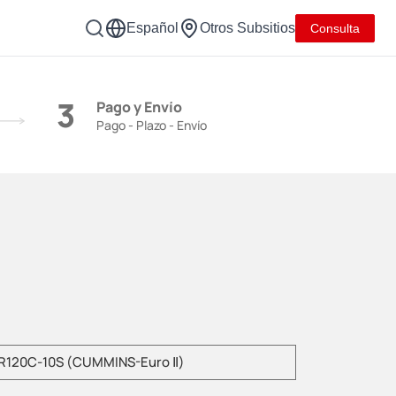
Español
Otros Subsitios
Consulta
3
Pago y Envío
Pago - Plazo - Envío
duzca el modelo del producto