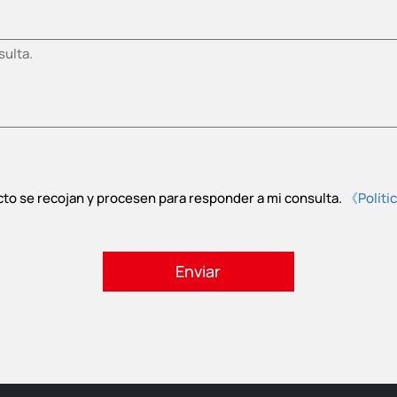
cto se recojan y procesen para responder a mi consulta.
《Políti