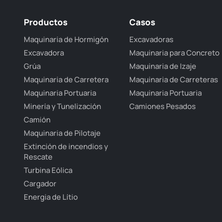
Productos
Casos
Maquinaria de Hormigón
Excavadoras
Excavadora
Maquinaria para Concreto
Grúa
Maquinaria de Izaje
Maquinaria de Carretera
Maquinaria de Carreteras
Maquinaria Portuaria
Maquinaria Portuaria
Minería y Tunelización
Camiones Pesados
Camión
Maquinaria de Pilotaje
Extinción de incendios y
Rescate
Turbina Eólica
Cargador
Energia de Lítio