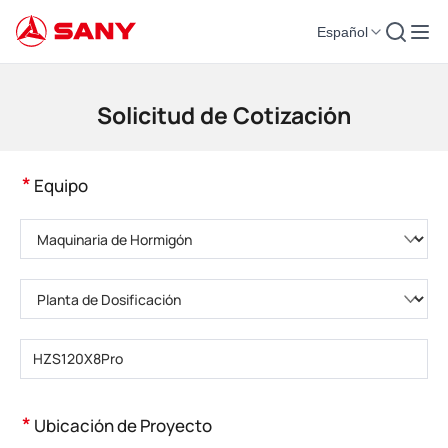
Español
Maquinaria de Construcción | Equipo de Hormigón | Grúas de Construcción
Solicitud de Cotización
*
Equipo
Elija una categoría de producto
Elija el tipo de producto
Introduzca el modelo del producto
*
Ubicación de Proyecto