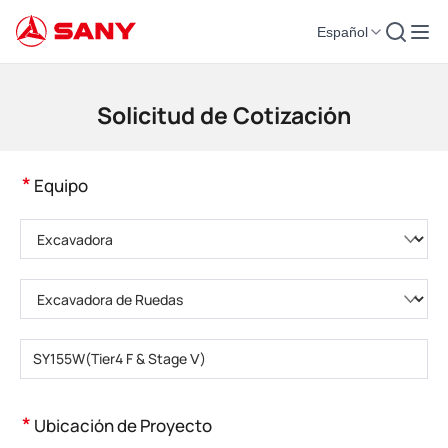
Español
Maquinaria de Construcción | Equipo de Hormigón | Grúas de Construcción
Solicitud de Cotización
*
Equipo
Elija una categoría de producto
Elija el tipo de producto
Introduzca el modelo del producto
*
Ubicación de Proyecto