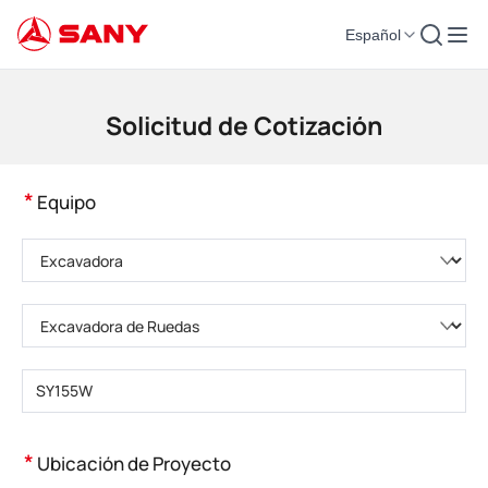
Español
Maquinaria de Construcción | Equipo de Hormigón | Grúas de Construcción
Solicitud de Cotización
*
Equipo
Elija una categoría de producto
Elija el tipo de producto
Introduzca el modelo del producto
*
Ubicación de Proyecto