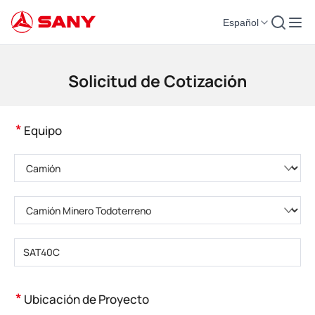
Español
Maquinaria de Construcción | Equipo de Hormigón | Grúas de Construcción
Solicitud de Cotización
*
Equipo
Elija una categoría de producto
Elija el tipo de producto
Introduzca el modelo del producto
*
Ubicación de Proyecto