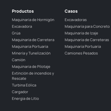
Productos
Casos
Maquinaria de Hormigón
Excavadoras
Excavadora
Maquinaria para Concreto
Grúa
Maquinaria de Izaje
Maquinaria de Carretera
Maquinaria de Carreteras
Maquinaria Portuaria
Maquinaria Portuaria
Minería y Tunelización
Camiones Pesados
Camión
Maquinaria de Pilotaje
Extinción de incendios y
Rescate
Turbina Eólica
Cargador
Energia de Lítio