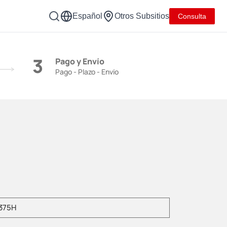
Español
Otros Subsitios
Consulta
3
Pago y Envío
Pago - Plazo - Envío
duzca el modelo del producto