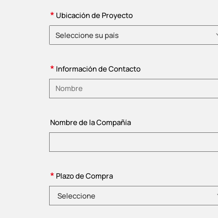
*
Ubicación de Proyecto
Seleccione su país
Elija un país
*
Información de Contacto
Introduzca su nombre
Nombre de la Compañía
*
Plazo de Compra
Seleccione