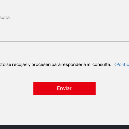
cto se recojan y procesen para responder a mi consulta.
《Políti