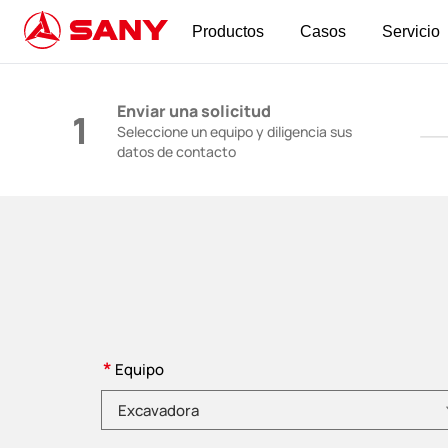
Productos
Casos
Servicio
Maquinaria de Construcción | Equipo de Horm
Enviar una solicitud
1
Seleccione un equipo y diligencia sus
datos de contacto
*
Equipo
Elija una categoría de producto