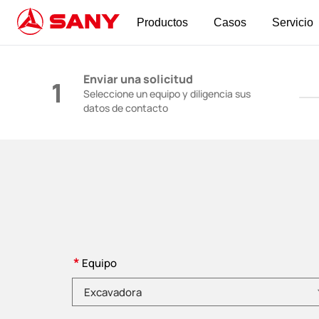
Productos
Casos
Servicio
Maquinaria de Construcción | Equipo de Horm
Enviar una solicitud
1
Seleccione un equipo y diligencia sus
datos de contacto
*
Equipo
Elija una categoría de producto