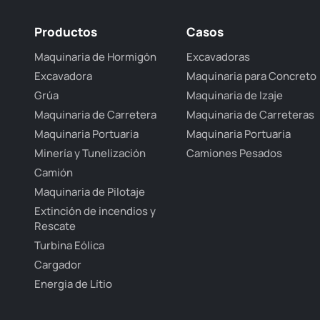
Productos
Casos
Maquinaria de Hormigón
Excavadoras
Excavadora
Maquinaria para Concreto
Grúa
Maquinaria de Izaje
Maquinaria de Carretera
Maquinaria de Carreteras
Maquinaria Portuaria
Maquinaria Portuaria
Minería y Tunelización
Camiones Pesados
Camión
Maquinaria de Pilotaje
Extinción de incendios y
Rescate
Turbina Eólica
Cargador
Energia de Lítio