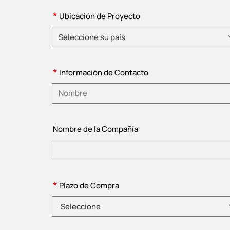
*
Ubicación de Proyecto
Seleccione su país
Elija un país
*
Información de Contacto
Introduzca su nombre
Nombre de la Compañía
*
Plazo de Compra
Seleccione