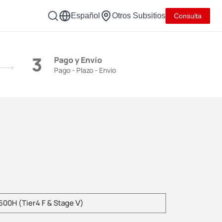
Español
Otros Subsitios
Consulta
3
Pago y Envío
Pago - Plazo - Envío
duzca el modelo del producto