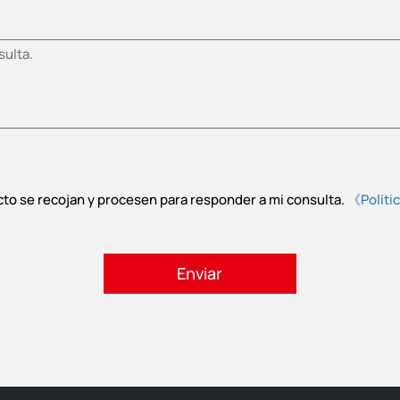
cto se recojan y procesen para responder a mi consulta.
《Políti