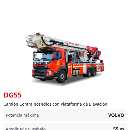
DG55
Camión Contraincendios con Plataforma de Elevación
VOLVO
Potencia Máxima
55
m
Amplitud de Trabajo