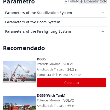
Parámetro
Folleto
Expandir todo
Parameters of the Stabilization System
Parameters of the Boom System
Parameters of the Firefighting System
Recomendado
DG35
Comparar
VOLVO
Potencia Máxima
：
34.5
m
Amplitud de Trabajo
：
500
kg
Estructura de la Pluma
：
Consulta
DG55(With Tank)
Comparar
VOLVO
Potencia Máxima
：
55
m
Amplitud de Trabajo
：