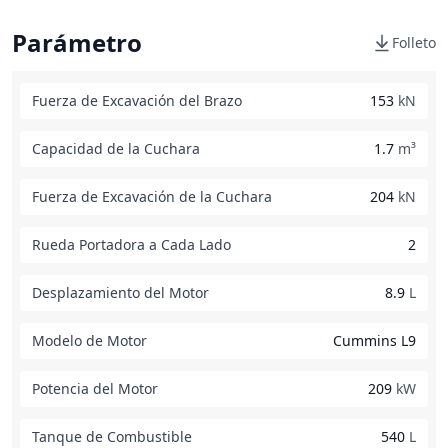
Parámetro
Folleto
Fuerza de Excavación del Brazo
153
kN
Capacidad de la Cuchara
1.7
m³
Fuerza de Excavación de la Cuchara
204
kN
Rueda Portadora a Cada Lado
2
Desplazamiento del Motor
8.9
L
Modelo de Motor
Cummins L9
Potencia del Motor
209
kW
Tanque de Combustible
540
L