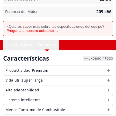
209
kW
Potencia del Motor
¿Quieres saber más sobre las especificaciones del equipo?
Pregunta a nuestro asistente →
Características
Parámetro
Características
Expandir todo
Productividad Premium
Vida útil súper larga
Alta adaptabilidad
Sistema inteligente
Menor Consumo de Combustible