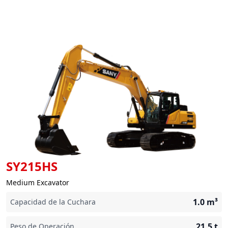
SY215HS
Medium Excavator
1.0
m³
Capacidad de la Cuchara
21,5
t
Peso de Operación