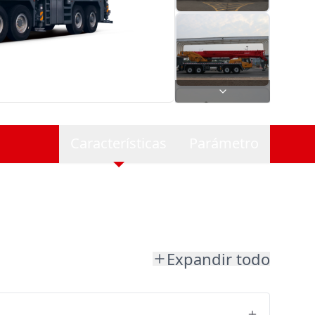
Características
Parámetro
Expandir todo