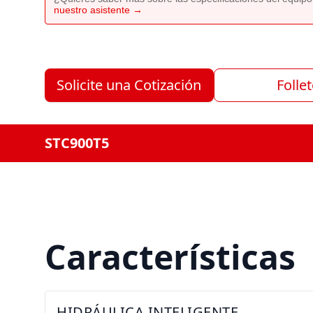
nuestro asistente →
Solicite una Cotización
Folle
STC900T5
Características
HIDRÁULICA INTELIGENTE