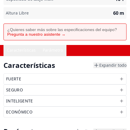
60
m
Altura Libre
¿Quieres saber más sobre las especificaciones del equipo?
Pregunta a nuestro asistente →
Características
Parámetro
Características
Expandir todo
FUERTE
SEGURO
INTELIGENTE
ECONÓMICO