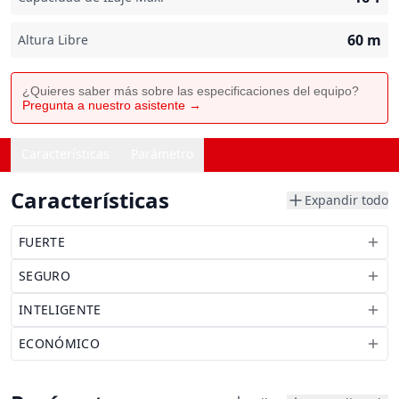
60
m
Altura Libre
¿Quieres saber más sobre las especificaciones del equipo?
Pregunta a nuestro asistente →
Características
Parámetro
Características
Expandir todo
FUERTE
SEGURO
INTELIGENTE
ECONÓMICO