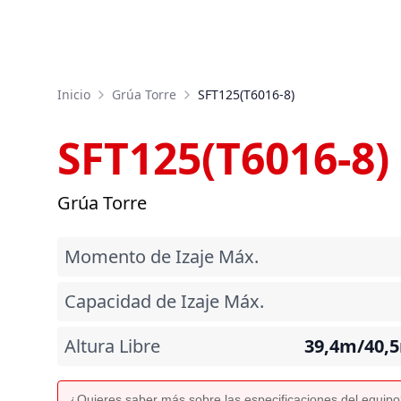
Inicio
Grúa Torre
SFT125(T6016-8)
SFT125(T6016-8)
Grúa Torre
Momento de Izaje Máx.
Capacidad de Izaje Máx.
Altura Libre
39,4m/40,
¿Quieres saber más sobre las especificaciones del equip