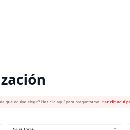
ización
de qué equipo elegir? Haz clic aquí para preguntarme.
Haz clic aquí 
Grúa Torre