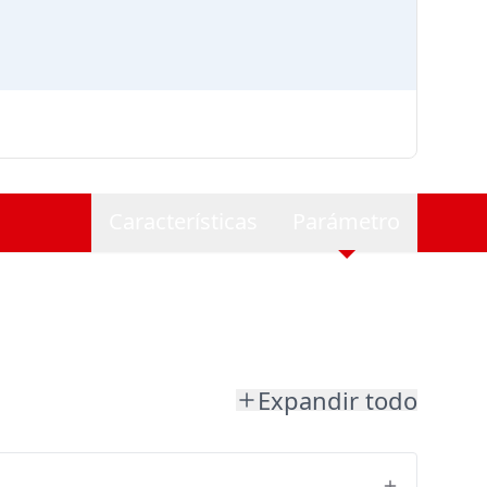
Características
Parámetro
Expandir todo