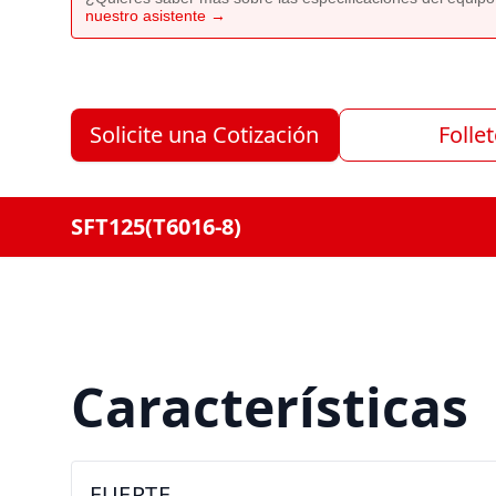
nuestro asistente →
Solicite una Cotización
Folle
SFT125(T6016-8)
Características
FUERTE