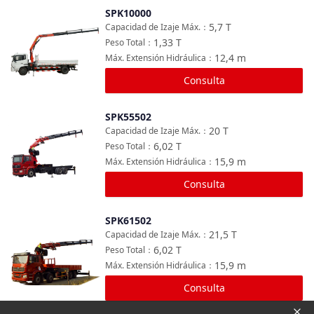
SPK10000
Comparar
5,7
T
Capacidad de Izaje Máx.
：
1,33
T
Peso Total
：
12,4
m
Máx. Extensión Hidráulica
：
Consulta
SPK55502
Comparar
20
T
Capacidad de Izaje Máx.
：
6,02
T
Peso Total
：
15,9
m
Máx. Extensión Hidráulica
：
Consulta
SPK61502
Comparar
21,5
T
Capacidad de Izaje Máx.
：
6,02
T
Peso Total
：
15,9
m
Máx. Extensión Hidráulica
：
Consulta