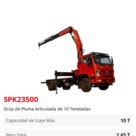
SPK23500
Grúa de Pluma Articulada de 10 Toneladas
10
T
Capacidad de Izaje Máx.
2,65
T
Peso Total