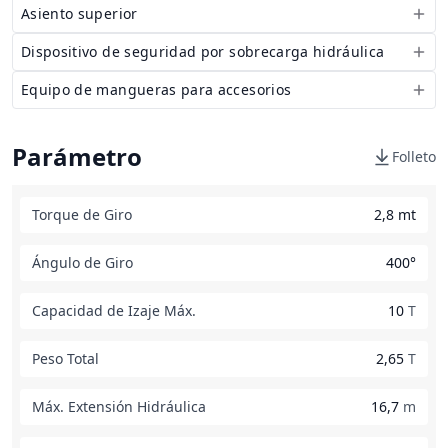
Asiento superior
Dispositivo de seguridad por sobrecarga hidráulica
Equipo de mangueras para accesorios
Parámetro
Folleto
Torque de Giro
2,8 mt
Ángulo de Giro
400°
Capacidad de Izaje Máx.
10
T
Peso Total
2,65
T
Máx. Extensión Hidráulica
16,7
m