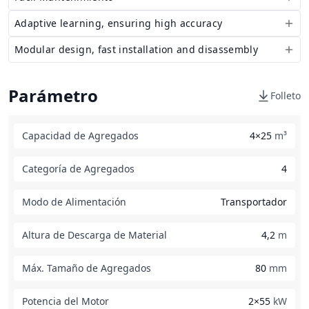
Adaptive learning, ensuring high accuracy
Modular design, fast installation and disassembly
Parámetro
Folleto
Capacidad de Agregados
4×25
m³
Categoría de Agregados
4
Modo de Alimentación
Transportador
Altura de Descarga de Material
4,2
m
Máx. Tamaño de Agregados
80
mm
Potencia del Motor
2×55
kW