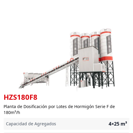
HZS180F8
Planta de Dosificación por Lotes de Hormigón Serie F de
180m³/h
4×25
m³
Capacidad de Agregados