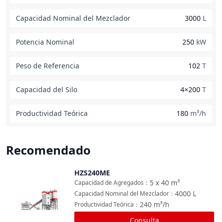
Capacidad Nominal del Mezclador
3000
L
Potencia Nominal
250
kW
Peso de Referencia
102
T
Capacidad del Silo
4×200
T
Productividad Teórica
180
m³/h
Recomendado
HZS240ME
Comparar
5 x 40
m³
Capacidad de Agregados
：
4000
L
Capacidad Nominal del Mezclador
：
240
m³/h
Productividad Teórica
：
Consulta