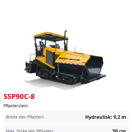
SSP90C-8
Pflasterstein
Hydraulisk: 9,2
m
Breite des Pflasters
50
cm
Max. Dicke des Pflasters