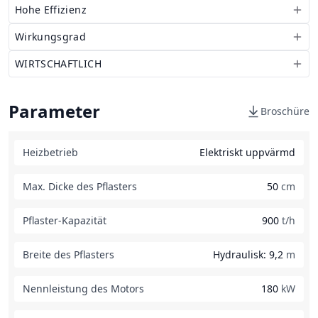
Hohe Effizienz
Wirkungsgrad
WIRTSCHAFTLICH
Parameter
Broschüre
Heizbetrieb
Elektriskt uppvärmd
Max. Dicke des Pflasters
50
cm
Pflaster-Kapazität
900
t/h
Breite des Pflasters
Hydraulisk: 9,2
m
Nennleistung des Motors
180
kW