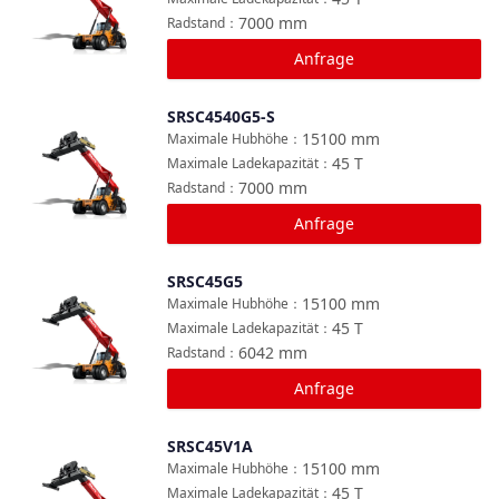
7000
mm
Radstand
：
Anfrage
SRSC4540G5-S
Vergleichen
15100
mm
Maximale Hubhöhe
：
45
T
Maximale Ladekapazität
：
7000
mm
Radstand
：
Anfrage
SRSC45G5
Vergleichen
15100
mm
Maximale Hubhöhe
：
45
T
Maximale Ladekapazität
：
6042
mm
Radstand
：
Anfrage
SRSC45V1A
Vergleichen
15100
mm
Maximale Hubhöhe
：
45
T
Maximale Ladekapazität
：