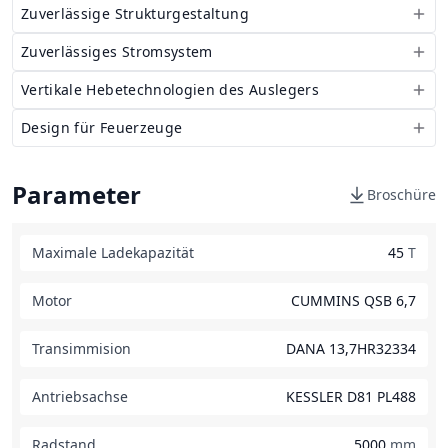
Zuverlässige Strukturgestaltung
Zuverlässiges Stromsystem
Vertikale Hebetechnologien des Auslegers
Design für Feuerzeuge
Parameter
Broschüre
Maximale Ladekapazität
45
T
Motor
CUMMINS QSB 6,7
Transimmision
DANA 13,7HR32334
Antriebsachse
KESSLER D81 PL488
Radstand
5000
mm