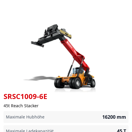
SRSC1009-6E
45t Reach Stacker
16200
mm
Maximale Hubhöhe
45
T
Maximale Ladekapazität