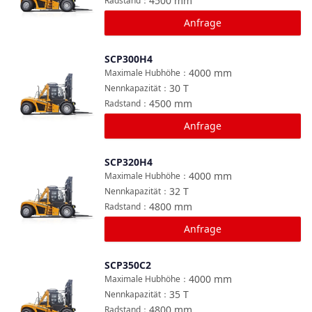
4500
mm
Radstand
：
Anfrage
SCP300H4
Vergleichen
4000
mm
Maximale Hubhöhe
：
30
T
Nennkapazität
：
4500
mm
Radstand
：
Anfrage
SCP320H4
Vergleichen
4000
mm
Maximale Hubhöhe
：
32
T
Nennkapazität
：
4800
mm
Radstand
：
Anfrage
SCP350C2
Vergleichen
4000
mm
Maximale Hubhöhe
：
35
T
Nennkapazität
：
4800
mm
Radstand
：