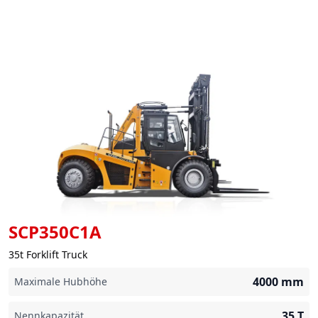
SCP350C1A
35t Forklift Truck
4000
mm
Maximale Hubhöhe
35
T
Nennkapazität