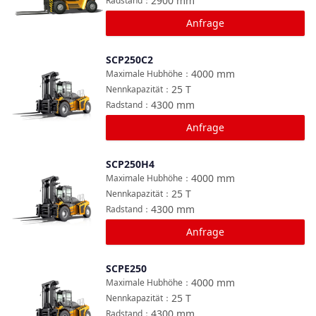
2900
mm
Radstand
：
Anfrage
SCP250C2
Vergleichen
4000
mm
Maximale Hubhöhe
：
25
T
Nennkapazität
：
4300
mm
Radstand
：
Anfrage
SCP250H4
Vergleichen
4000
mm
Maximale Hubhöhe
：
25
T
Nennkapazität
：
4300
mm
Radstand
：
Anfrage
SCPE250
Vergleichen
4000
mm
Maximale Hubhöhe
：
25
T
Nennkapazität
：
4300
mm
Radstand
：