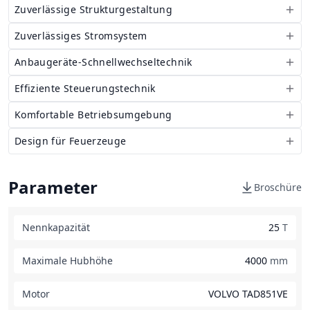
Zuverlässige Strukturgestaltung
Zuverlässiges Stromsystem
Anbaugeräte-Schnellwechseltechnik
Effiziente Steuerungstechnik
Komfortable Betriebsumgebung
Design für Feuerzeuge
Parameter
Broschüre
Nennkapazität
25
T
Maximale Hubhöhe
4000
mm
Motor
VOLVO TAD851VE