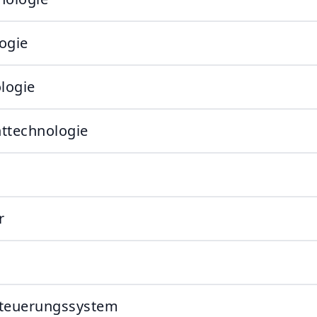
ogie
logie
ttechnologie
r
Steuerungssystem