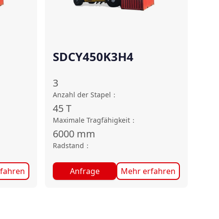
SDCY450K3H4
3
Anzahl der Stapel
：
45
T
Maximale Tragfähigkeit
：
6000
mm
Radstand
：
fahren
Anfrage
Mehr erfahren