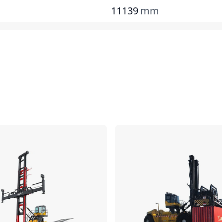
11139
mm
Vergleichen
Ve