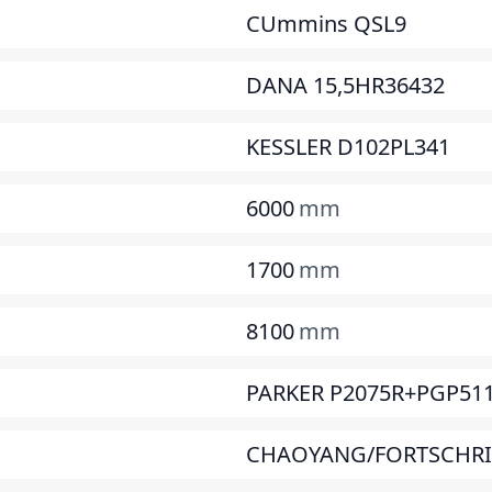
CUmmins QSL9
DANA 15,5HR36432
KESSLER D102PL341
6000
mm
1700
mm
8100
mm
PARKER P2075R+PGP51
CHAOYANG/FORTSCHRI