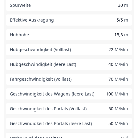
Spurweite
30
m
Effektive Auskragung
5/5
m
Hubhöhe
15,3
m
Hubgeschwindigkeit (Volllast)
22
M/Min
Hubgeschwindigkeit (leere Last)
40
M/Min
Fahrgeschwindigkeit (Volllast)
70
M/Min
Geschwindigkeit des Wagens (leere Last)
100
M/Min
Geschwindigkeit des Portals (Volllast)
50
M/Min
Geschwindigkeit des Portals (leere Last)
50
M/Min