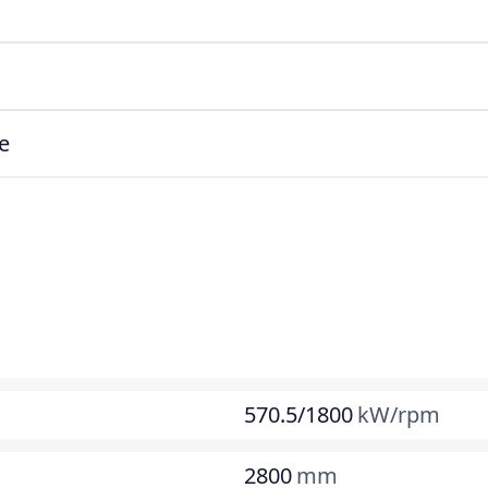
e
570.5/1800
kW/rpm
2800
mm