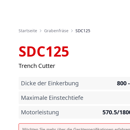
Startseite
Grabenfräse
SDC125
SDC125
Trench Cutter
Dicke der Einkerbung
800 
Maximale Einstechtiefe
Motorleistung
570.5/180
Möchten Sie mehr über die Gerätespezifikationen erfahre