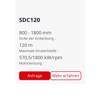
SDC120
800 - 1800
mm
Dicke der Einkerbung
：
120
m
Maximale Einstechtiefe
：
570,5/1800
kW/rpm
Motorleistung
：
Anfrage
Mehr erfahren