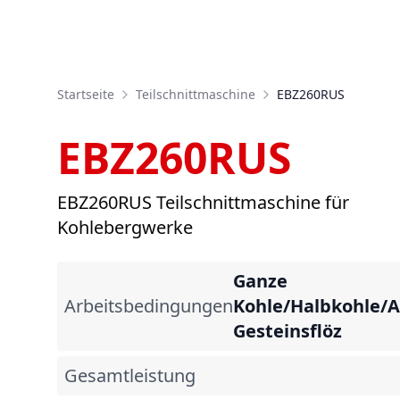
Startseite
Teilschnittmaschine
EBZ260RUS
EBZ260RUS
EBZ260RUS Teilschnittmaschine für
Kohlebergwerke
Ganze
Arbeitsbedingungen
Kohle/Halbkohle/A
Gesteinsflöz
Gesamtleistung