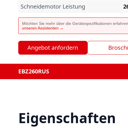
Schneidemotor Leistung
2
Möchten Sie mehr über die Gerätespezifikationen erfahre
unseren Assistenten →
Angebot anfordern
Brosch
EBZ260RUS
Eigenschaften