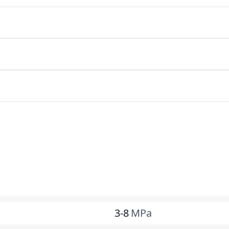
3-8
MPa