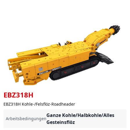
EBZ318H
EBZ318H Kohle-/Felsflöz-Roadheader
Ganze Kohle/Halbkohle/Alles
Arbeitsbedingungen
Gesteinsflöz