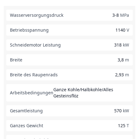
Wasserversorgungsdruck
3-8
MPa
Betriebsspannung
1140
V
Schneidemotor Leistung
318
kW
Breite
3,8
m
Breite des Raupenrads
2,93
m
Ganze Kohle/Halbkohle/Alles
Arbeitsbedingungen
Gesteinsflöz
Gesamtleistung
570
kW
Ganzes Gewicht
125
T