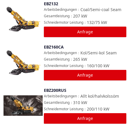
EBZ132
Vergleichen
Coal/Semi-coal Seam
Arbeitsbedingungen
：
207
kW
Gesamtleistung
：
132/75
kW
Schneidemotor Leistung
：
Anfrage
EBZ160CA
Vergleichen
Kol/Semi-kol Seam
Arbeitsbedingungen
：
265
kW
Gesamtleistung
：
160/100
kW
Schneidemotor Leistung
：
Anfrage
EBZ200RUS
Vergleichen
Allt kol/halvkolssöm
Arbeitsbedingungen
：
310
kW
Gesamtleistung
：
200/110
kW
Schneidemotor Leistung
：
Anfrage