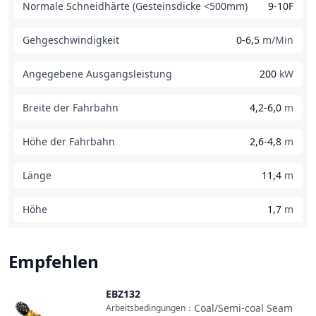
Normale Schneidhärte (Gesteinsdicke <500mm)
9-10F
Gehgeschwindigkeit
0-6,5
m/Min
Angegebene Ausgangsleistung
200
kW
Breite der Fahrbahn
4,2-6,0
m
Höhe der Fahrbahn
2,6-4,8
m
Länge
11,4
m
Höhe
1,7
m
Empfehlen
EBZ132
Vergleichen
Coal/Semi-coal Seam
Arbeitsbedingungen
：