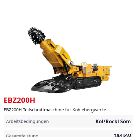
EBZ200H
EBZ200H Teilschnittmaschine für Kohlebergwerke
Kol/Rockl Söm
Arbeitsbedingungen
384
kW
Gesamtleistung