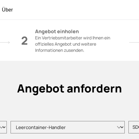
Über
räne - SANY-Gruppe
Angebot einholen
2
Ein Vertriebsmitarbeiter wird Ihnen ein
offizielles Angebot und weitere
Informationen zusenden.
Angebot anfordern
Bitte wählen Sie den Produkttyp
Bitte 