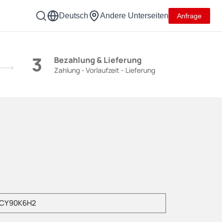
Deutsch
Andere Unterseiten
Anfrage
3
Bezahlung & Lieferung
Zahlung - Vorlaufzeit - Lieferung
geben Sie das Produktmodell einBitte geben Sie das