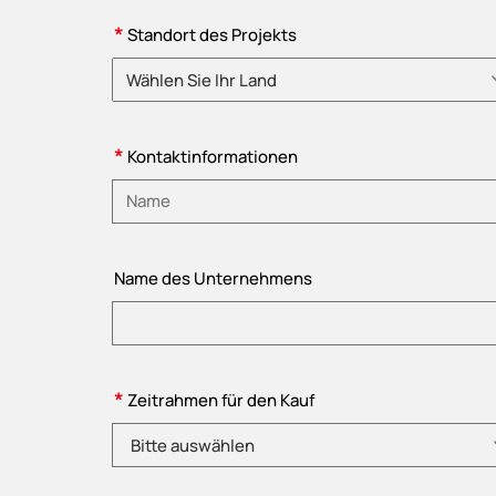
*
Standort des Projekts
Wählen Sie Ihr Land
Bitte wählen Sie ein Land
*
Kontaktinformationen
Bitte Name eingeben
Name des Unternehmens
*
Zeitrahmen für den Kauf
Bitte auswählen