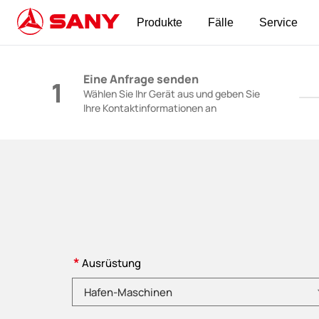
Produkte
Fälle
Service
Baumaschinen | Konkrete Ausrüstung | Bauk
Eine Anfrage senden
1
Wählen Sie Ihr Gerät aus und geben Sie
Ihre Kontaktinformationen an
*
Ausrüstung
Bitte wählen Sie eine Produktkategorie