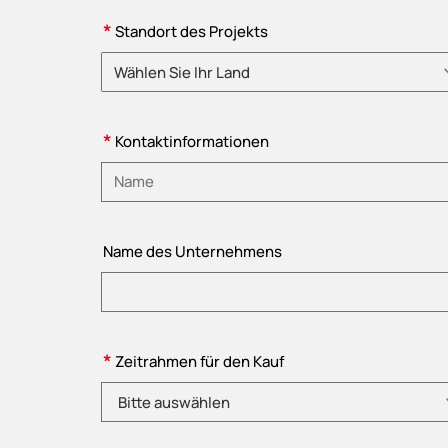
*
Standort des Projekts
Wählen Sie Ihr Land
Bitte wählen Sie ein Land
*
Kontaktinformationen
Bitte Name eingeben
Name des Unternehmens
*
Zeitrahmen für den Kauf
Bitte auswählen