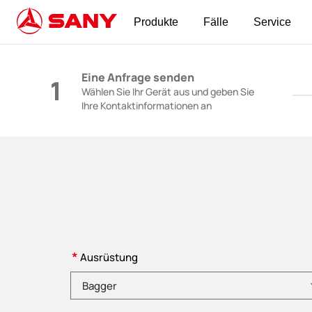
Produkte
Fälle
Service
Baumaschinen | Konkrete Ausrüstung | Bauk
Eine Anfrage senden
1
Wählen Sie Ihr Gerät aus und geben Sie
Ihre Kontaktinformationen an
*
Ausrüstung
Bitte wählen Sie eine Produktkategorie