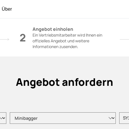
Über
räne - SANY-Gruppe
Angebot einholen
2
Ein Vertriebsmitarbeiter wird Ihnen ein
offizielles Angebot und weitere
Informationen zusenden.
Angebot anfordern
Bitte wählen Sie den Produkttyp
Bitte 