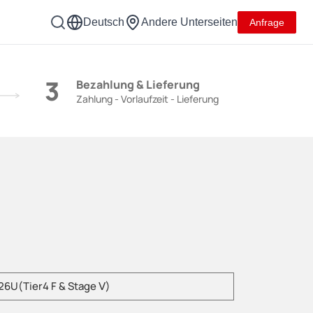
Deutsch
Andere Unterseiten
Anfrage
3
Bezahlung & Lieferung
Zahlung - Vorlaufzeit - Lieferung
geben Sie das Produktmodell einBitte geben Sie das