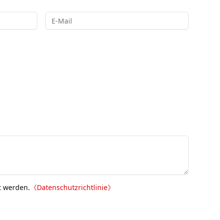
t werden.
《
Datenschutzrichtlinie
》