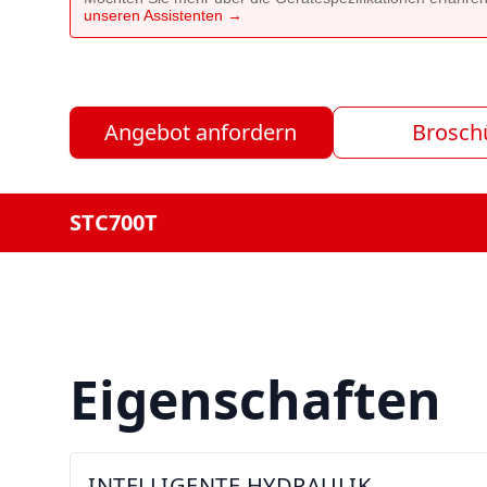
unseren Assistenten →
Angebot anfordern
Brosch
STC700T
Eigenschaften
INTELLIGENTE HYDRAULIK