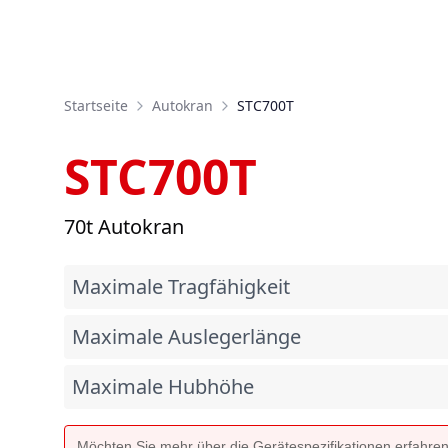
Startseite
Autokran
STC700T
STC700T
70t Autokran
Maximale Tragfähigkeit
Maximale Auslegerlänge
Maximale Hubhöhe
Möchten Sie mehr über die Gerätespezifikationen erfahre