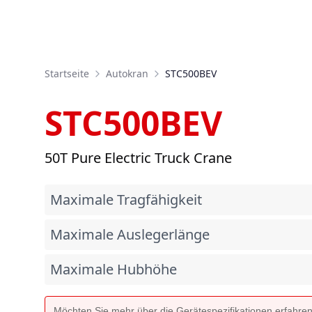
Startseite
Autokran
STC500BEV
STC500BEV
50T Pure Electric Truck Crane
Maximale Tragfähigkeit
Maximale Auslegerlänge
Maximale Hubhöhe
Möchten Sie mehr über die Gerätespezifikationen erfahre