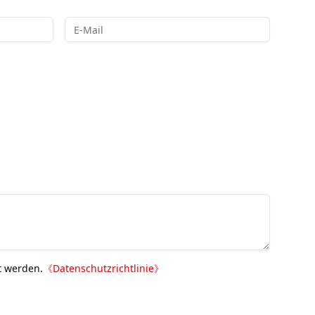
t werden.
《
Datenschutzrichtlinie
》