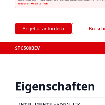
unseren Assistenten →
Angebot anfordern
Brosch
STC500BEV
Eigenschaften
INTELLIGENTE HYDRAULIK