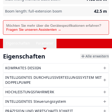
42.5
m
Boom length: full-extension boom
Möchten Sie mehr über die Gerätespezifikationen erfahren?
Fragen Sie unseren Assistenten →
Eigenschaften
Parameter
Eigenschaften
Alle erweitern
KOMPAKTES DESIGN
INTELLIGENTES DURCHFLUSSVERTEILUNGSSYSTEM MIT
DOPPELPUMPE
HOCHLEISTUNGSFAHRWERK
INTELLIGENTES Steuerungssystem
PRÄZISION UND WIRTSCHAFTLICHKEIT