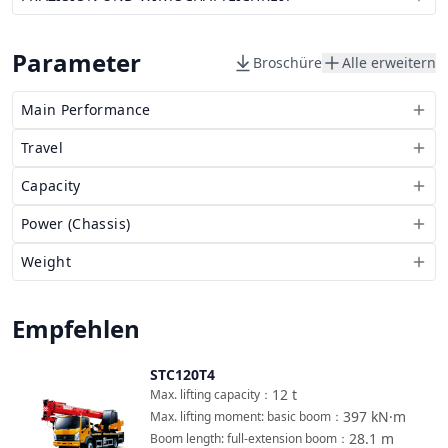
Parameter
Broschüre
Alle erweitern
Main Performance
Travel
Capacity
Power (Chassis)
Weight
Empfehlen
STC120T4
Vergleichen
12
t
Max. lifting capacity
：
397
kN·m
Max. lifting moment: basic boom
：
28.1
m
Boom length: full-extension boom
：