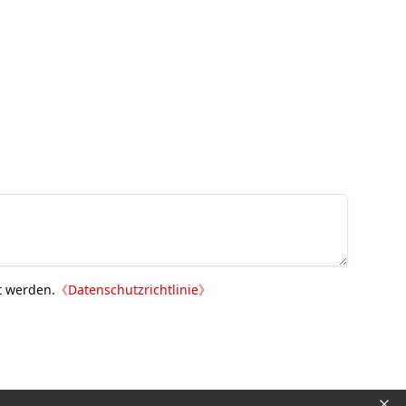
t werden.
《
Datenschutzrichtlinie
》