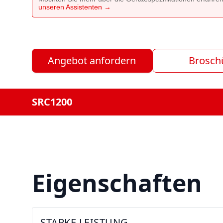
unseren Assistenten →
Angebot anfordern
Brosch
SRC1200
Eigenschaften
STARKE LEISTUNG