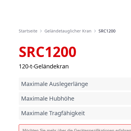
Startseite
Geländetauglicher Kran
SRC1200
SRC1200
120-t-Geländekran
Maximale Auslegerlänge
Maximale Hubhöhe
Maximale Tragfähigkeit
Möchten Sie mehr über die Gerätespezifikationen erfahre