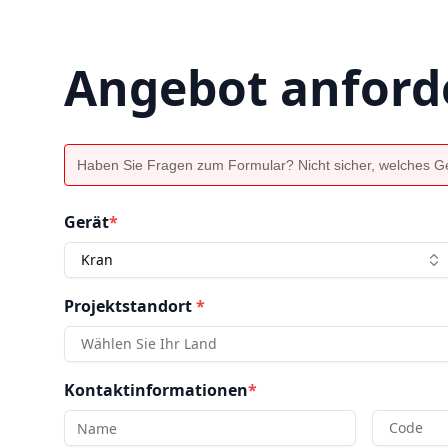
Angebot anford
Haben Sie Fragen zum Formular? Nicht sicher, welches Ger
Gerät
*
Kran
Projektstandort
*
Wählen Sie Ihr Land
Kontaktinformationen
*
Code