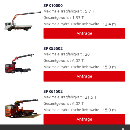
SPK10000
Vergleichen
5,7
T
Maximale Tragfähigkeit
：
1,33
T
Gesamtgewicht
：
12,4
m
Maximale hydraulische Reichweite
：
Anfrage
SPK55502
Vergleichen
20
T
Maximale Tragfähigkeit
：
6,02
T
Gesamtgewicht
：
15,9
m
Maximale hydraulische Reichweite
：
Anfrage
SPK61502
Vergleichen
21,5
T
Maximale Tragfähigkeit
：
6,02
T
Gesamtgewicht
：
15,9
m
Maximale hydraulische Reichweite
：
Anfrage