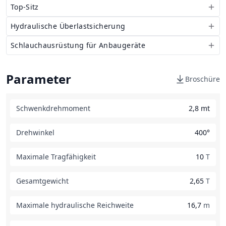
Top-Sitz
Hydraulische Überlastsicherung
Schlauchausrüstung für Anbaugeräte
Parameter
Broschüre
Schwenkdrehmoment
2,8 mt
Drehwinkel
400°
Maximale Tragfähigkeit
10
T
Gesamtgewicht
2,65
T
Maximale hydraulische Reichweite
16,7
m