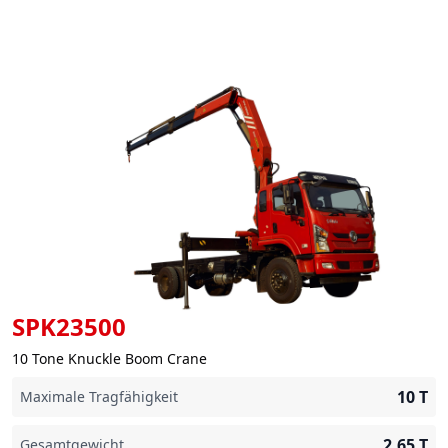
SPK23500
10 Tone Knuckle Boom Crane
10
T
Maximale Tragfähigkeit
2,65
T
Gesamtgewicht