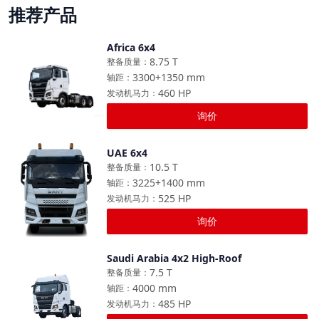
推荐产品
Africa 6x4
对比
8.75
T
整备质量
：
3300+1350
mm
轴距
：
460
HP
发动机马力
：
询价
UAE 6x4
对比
10.5
T
整备质量
：
3225+1400
mm
轴距
：
525
HP
发动机马力
：
询价
Saudi Arabia 4x2 High-Roof
对比
7.5
T
整备质量
：
4000
mm
轴距
：
485
HP
发动机马力
：