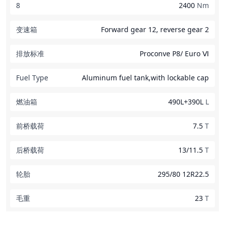
8
2400
Nm
变速箱
Forward gear 12, reverse gear 2
排放标准
Proconve P8/ Euro Ⅵ
Fuel Type
Aluminum fuel tank,with lockable cap
燃油箱
490L+390L
L
前桥载荷
7.5
T
后桥载荷
13/11.5
T
轮胎
295/80 12R22.5
毛重
23
T