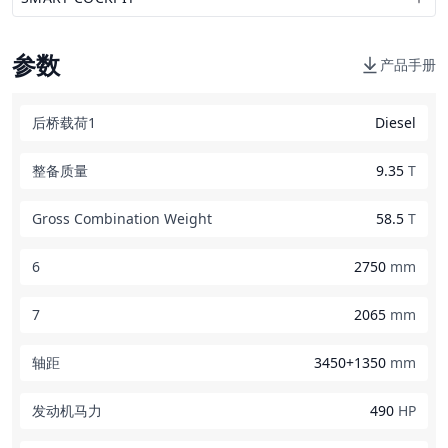
参数
产品手册
后桥载荷1
Diesel
整备质量
9.35
T
Gross Combination Weight
58.5
T
6
2750
mm
7
2065
mm
轴距
3450+1350
mm
发动机马力
490
HP