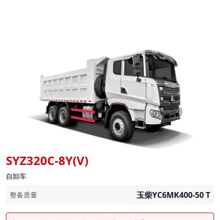
SYZ320C-8Y(V)
自卸车
玉柴YC6MK400-50
T
整备质量