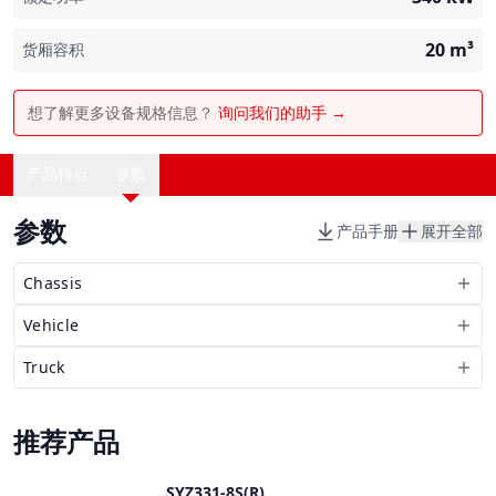
20
m³
货厢容积
想了解更多设备规格信息？
询问我们的助手 →
产品特点
参数
参数
产品手册
展开全部
Chassis
Vehicle
Truck
推荐产品
SYZ331-8S(R)