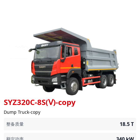
SYZ320C-8S(Ⅴ)-copy
Dump Truck-copy
18.5
T
整备质量
340
kW
额定功率