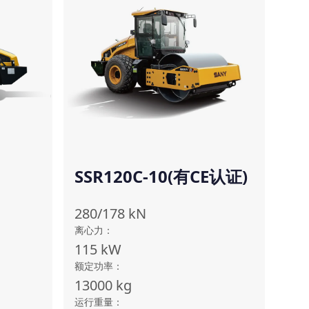
SSR120C-10(有CE认证)
Ⅱ)
280/178
kN
离心力
：
115
kW
额定功率
：
13000
kg
运行重量
：