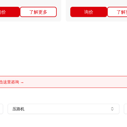
询价
了解更多
询价
了解
击这里咨询 →
压路机