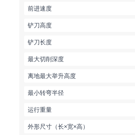
前进速度
铲刀高度
铲刀长度
最大切削深度
离地最大举升高度
最小转弯半径
运行重量
外形尺寸（长×宽×高）