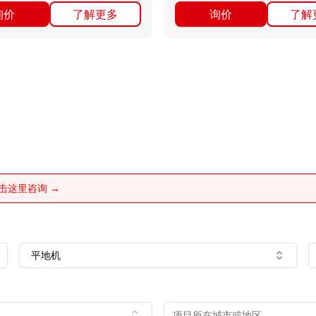
询价
了解更多
询价
了解
击这里咨询 →
平地机