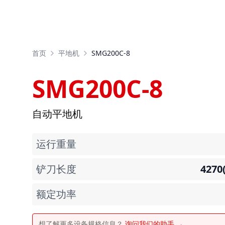
首页
平地机
SMG200C-8
SMG200C-8
自动平地机
运行重量
铲刀长度
4270(
额定功率
想了解更多设备规格信息？
询问我们的助手 →