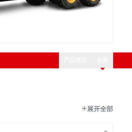
产品特点
参数
展开全部