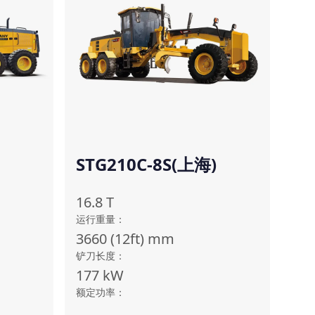
STG210C-8S(上海)
16.8
T
运行重量
：
3660 (12ft)
mm
铲刀长度
：
177
kW
额定功率
：