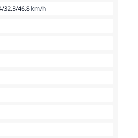
4/32.3/46.8
km/h