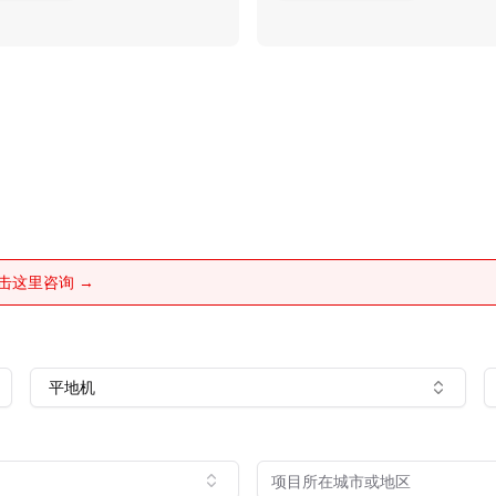
击这里咨询 →
平地机