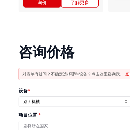
询价
了解更多
咨询价格
对表单有疑问？不确定选择哪种设备？点击这里咨询我。
点
设备
*
路面机械
项目位置
*
选择所在国家