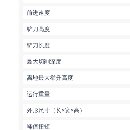
前进速度
铲刀高度
铲刀长度
最大切削深度
离地最大举升高度
运行重量
外形尺寸（长×宽×高）
峰值扭矩