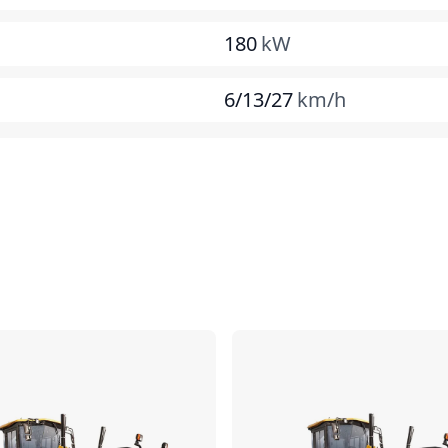
180
kW
6/13/27
km/h
对比