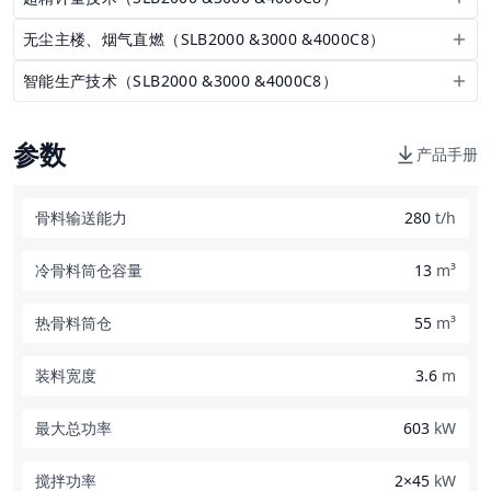
无尘主楼、烟气直燃（SLB2000 &3000 &4000C8）
智能生产技术（SLB2000 &3000 &4000C8）
参数
产品手册
骨料输送能力
280
t/h
冷骨料筒仓容量
13
m³
热骨料筒仓
55
m³
装料宽度
3.6
m
最大总功率
603
kW
搅拌功率
2×45
kW