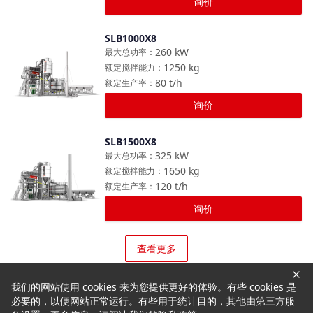
询价
SLB1000X8
对比
260
kW
最大总功率
：
1250
kg
额定搅拌能力
：
80
t/h
额定生产率
：
询价
SLB1500X8
对比
325
kW
最大总功率
：
1650
kg
额定搅拌能力
：
120
t/h
额定生产率
：
询价
查看更多
我们的网站使用 cookies 来为您提供更好的体验。有些 cookies 是
必要的，以便网站正常运行。有些用于统计目的，其他由第三方服